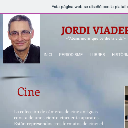
Esta página web se diseñó con la plataf
JORDI VIADE
-
"Abans morir que perdre la vida"
-
INICI
PERIODISME
LLIBRES
HISTÒRI
Cine
La colección de cámeras de cine antiguas
consta de unos ciento cincuenta aparatos.
Están represendos tres formatos de cine: el