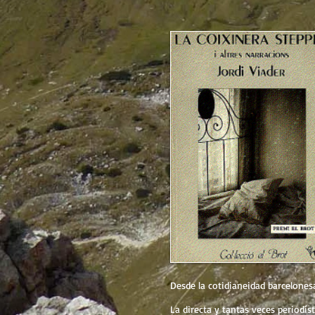
Desde la cotidianeidad barcelones
La directa y tantas veces periodíst